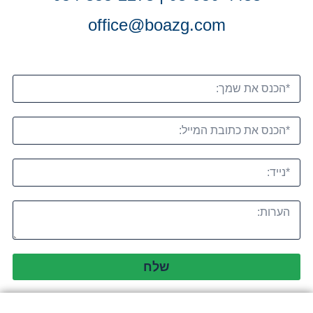
office@boazg.com
שלח