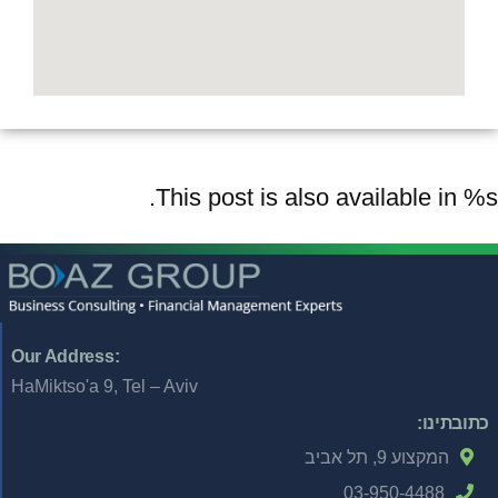
This post is also available in %s.
:Our Address
HaMiktso'a 9, Tel – Aviv
כתובתינו:
המקצוע 9, תל אביב
03-950-4488