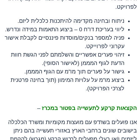
לפרויקט.
ניתוח ובחינה מקדימה להיתכנות כלכלית ליזם.
ליווי בעריכת דו"ח 0 – ביצוע התאמות במידה ונדרש.
פניה למספר בנקים/מוסדות פיננסיים לקבלת אישור
עקרוני לפרוייקט.
זיהוי פערים אפשריים והשלמתם לפני הגשת חוות
הדעת לגוף המממן (לאישור הסופי).
גישור על פערים תוך מו"מ עם הגוף המממן.
ביצוע מו"מ על עלויות המימון (תוך בחינה פרטנית
לצרכי הפרויקט).
הקצאות קרקע לתעשייה בפטור במכרז
–
אנו פועלים בשת"פ עם מועצות מקומיות ומשרד הכלכלה
בישובים שונים ברחבי הארץ באזורי תעשייה בהם ניתן
ליזמים ו/או בעלי מפעלים לרכוש קרקע (מגרש) להקמת,