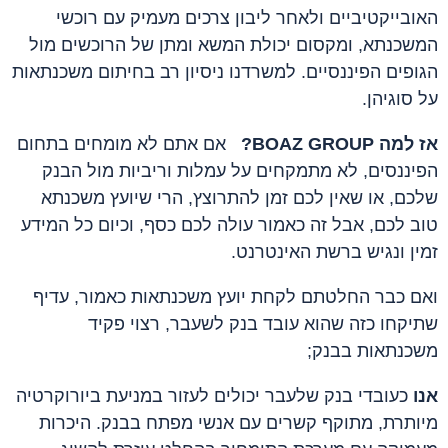
האובייקטיביים ולאחר ליבון צרכים מעמיק עם רוכשי
המשכנתא, ומקסום יכולת המשא ומתן של הרוכשים מול
הגופים הפיננסיים. למשרדנו ניסיון רב בחיתום משכנתאות
על סוגיהן.
אז למה
BOAZ GROUP?
אם אתם לא מומחים בתחום
הפיננסים, לא מתמקחים על עמלות וריביות מול הבנק
שלכם, או שאין לכם זמן להתרוצץ, הרי שיועץ משכנתא
טוב לכם, אבל זה כאמור עולה לכם כסף, וכיום כל המידע
זמין ונגיש ברשת האינטרנט.
ואם כבר החלטתם לקחת יועץ משכנתאות כאמור, עדיף
שתיקחו כזה שהוא עובד בנק לשעבר, רצוי פקיד
משכנתאות בבנק;
אנו
כעובדי בנק שלעבר יכולים לעזור במניעת ביורוקרטיה
מיותרת, מתוקף קשרים עם אנשי מפתח בבנק. היכרות