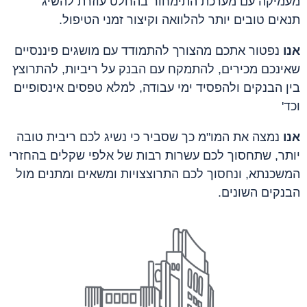
מעמיקה עם מערכת התימחור בהחלט עוזרת להשיג
תנאים טובים יותר להלוואה וקיצור זמני הטיפול.
אנו
נפטור אתכם מהצורך להתמודד עם מושגים פיננסיים
שאינכם מכירים, להתמקח עם הבנק על ריביות, להתרוצץ
בין הבנקים ולהפסיד ימי עבודה, למלא טפסים אינסופיים
וכד'
אנו
נמצה את המו"מ כך שסביר כי נשיג לכם ריבית טובה
יותר, שתחסוך לכם עשרות רבות של אלפי שקלים בהחזרי
המשכנתא, ונחסוך לכם התרוצצויות ומשאים ומתנים מול
הבנקים השונים.