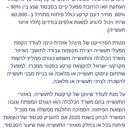
העתקת ו/או הרחבת מפעל קיים בסבסוד שנע בין 90% –
60%. מחיר דונם קרקע כולל פיתוח מתחיל ב- 60,000
ש"ח! ויכול להגיע למאות אלפים בודדים (תלוי איזור
תעשייה).
מטרת הפרוייקט של מינהל אזה"ת הינה לעודד הקמת
מפעלי תעשייה ויצירת מקומות עבודה לתושבי האיזור.
משרד הכלכלה והתעשייה משמש כגורם ממליץ לרשות
מקרקעי ישראל להקצאת קרקע בפטור ממכרז, למפעל
שתחום עיסוקו תעשייה או מלאכה או בניית מבני תעשייה
להשכרה לצרכי תעשייה או מלאכה.
על מנת לעודד שיווקן של קרקעות לתעשייה, באזורי
התעשייה בהם משרד הכלכלה הוא הגורם המפתח וגובה
הוצאות הפיתוח, הסמיכה החלטת ממשלה את מנכ"ל
המשרד לבחון בשנת 2020 אם להעניק סבסוד של הוצאות
פיתוח בכל או בחלק מאזורי התעשייה ואת שיעור הסבסוד,