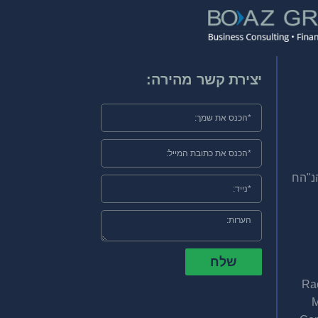
יצירת קשר מהירה:
הנ"הח
שלח
Ra
M