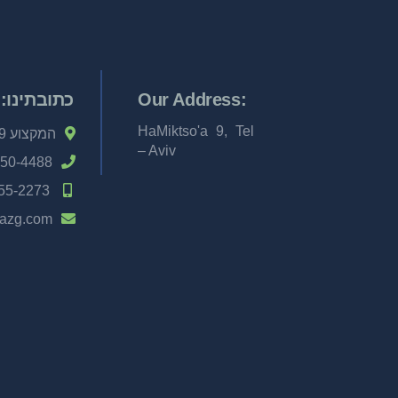
:Our Address
כתובתינו:
HaMiktso'a 9, Tel
המקצוע 9, תל אביב
– Aviv
950-4488
55-2273
oazg.com