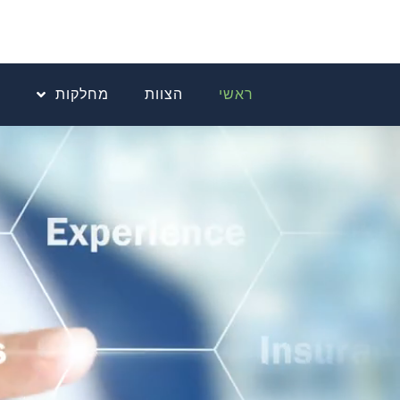
ראשי
הצוות
מחלקות
פ